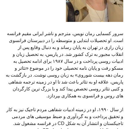
سرور کسمایی رمان نویس، مترجم و ناشر ایرانی مقیم فرانسه
است. او تحصیلات ابتدایی و متوسطه را در دبیرستان فرانسوی
زبان رازی در تهران به پایان رساند و به دنبال وقایع پس از
انقلاب مجبور به ترک کشور شد. در پاریس، به تحصیل زبان و
ادبیات روسی پرداخت و در سال ۱۹۸۷ برای ادامه تحصیل به
مسکو رفت و پایان نامه تحصیلی خود را در موضوع «تئاتر و
رمان دهه بیست شوروی» به زبان روسی نوشت. در بازگشت به
پاریس، علاقه او به تئاتر باعث شد تا او در زمینه ترجمه شفاهی
و کتبی تئاتر روسی تخصص پیدا کند و با بزرگ ترین کارگردان
های روس و فرانسوی به همکاری بپردازد.
از سال ۱۹۹۰، او در زمینه ادبیات شفاهی مردم تاجیک نیز به کار
و تحقیق پرداخت و به گردآوری و ضبط موسیقی های مردمی
تاجیکستان و انتشار آن به شکل CD در فرانسه مشغول شد.