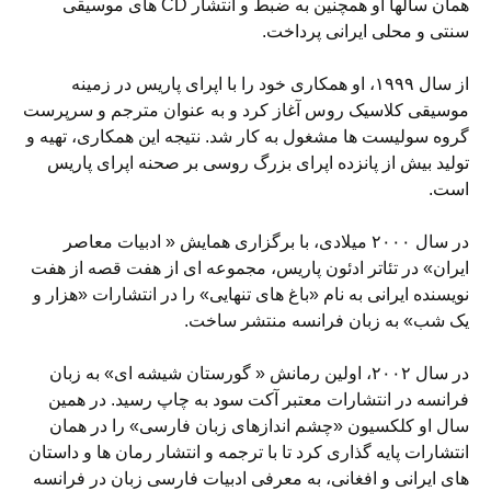
همان سالها او همچنین به ضبط و انتشار CD های موسیقی
سنتی و محلی ایرانی پرداخت.
از سال ۱۹۹۹، او همکاری خود را با اپرای پاریس در زمینه
موسیقی کلاسیک روس آغاز کرد و به عنوان مترجم و سرپرست
گروه سولیست ها مشغول به کار شد. نتیجه این همکاری، تهیه و
تولید بیش از پانزده اپرای بزرگ روسی بر صحنه اپرای پاریس
است.
در سال ۲۰۰۰ میلادی، با برگزاری همایش « ادبیات معاصر
ایران» در تئاتر ادئون پاریس، مجموعه ای از هفت قصه از هفت
نویسنده ایرانی به نام «باغ های تنهایی» را در انتشارات «هزار و
یک شب» به زبان فرانسه منتشر ساخت.
در سال ۲۰۰۲، اولین رمانش « گورستان شیشه ای» به زبان
فرانسه در انتشارات معتبر آکت سود به چاپ رسید. در همین
سال او کلکسیون «چشم اندازهای زبان فارسی» را در همان
انتشارات پایه گذاری کرد تا با ترجمه و انتشار رمان ها و داستان
های ایرانی و افغانی، به معرفی ادبیات فارسی زبان در فرانسه